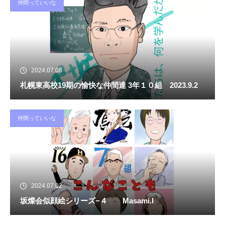
仲間っていいな
2024.07.08
札幌東高校19期の愉快な仲間達 3年１０組 2023.9.2
仲間っていいな
2024.07.02
坂燦会似顔絵シリーズ−４ Masami.I