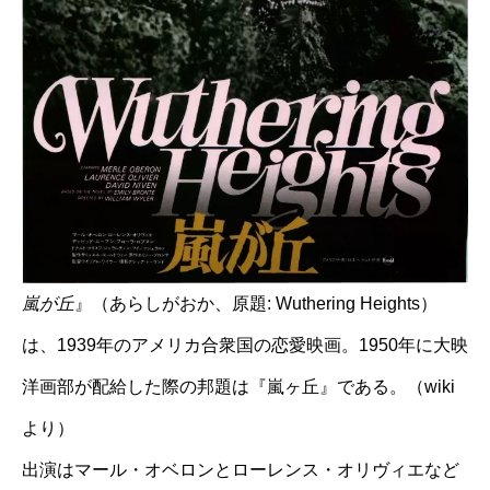
嵐が丘
』（あらしがおか、原題: Wuthering Heights）
は、1939年のアメリカ合衆国の恋愛映画。1950年に大映
洋画部が配給した際の邦題は『嵐ヶ丘』である。（wiki
より）
出演はマール・オベロンとローレンス・オリヴィエなど