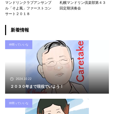
マンドリンクラブアンサンブ
札幌マンドリン倶楽部第４３
ル「そよ風」ファーストコン
回定期演奏会
サート２０１８
新着情報
仲間っていいな
2024.10.22
２０３０年まで現役でいよう！
仲間っていいな