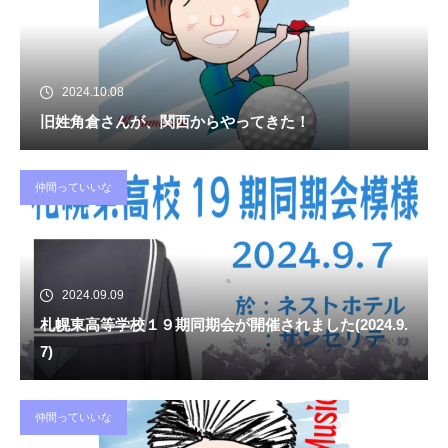
2024.10.08
旧姓角倉さんが、関西からやってきた！
仲間っていいな
2024.09.09
札幌東高等学校１９期同期会が開催されました(2024.9.
7)
仲間っていいな