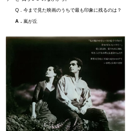
Q．今まで見た映画のうちで最も印象に残るのは？
A．
嵐が丘