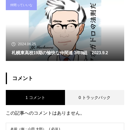
仲間っていいな
2024.06.25
札幌東高校19期の愉快な仲間達 3年9組 2023.9.2
コメント
1 コメント
0 トラックバック
この記事へのコメントはありません。
名前（例：山田 太郎）
( 必須 )