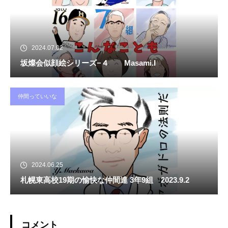
2024.07.02
坂燦会似顔絵シリーズ−４ Masami.I
仲間っていいな
2024.06.25
札幌東高校19期の愉快な仲間達 3年9組 2023.9.2
コメント