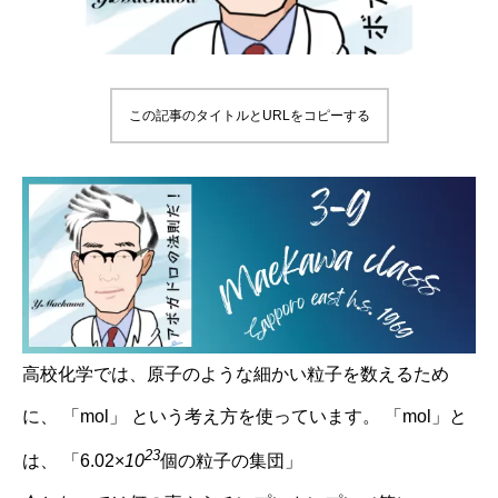
この記事のタイトルとURLをコピーする
高校化学では、原子のような細かい粒子を数えるため
に、 「mol」 という考え方を使っています。 「mol」と
23
は、 「6.02×
10
個の粒子の集団」