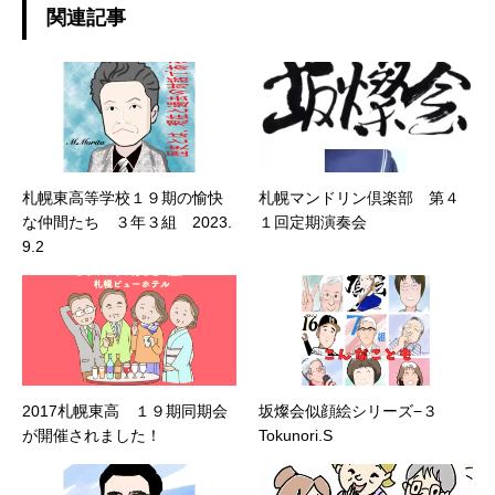
関連記事
札幌東高等学校１９期の愉快
札幌マンドリン倶楽部 第４
な仲間たち ３年３組 2023.
１回定期演奏会
9.2
2017札幌東高 １９期同期会
坂燦会似顔絵シリーズ−３
が開催されました！
Tokunori.S