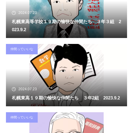
2024.07.23
札幌東高等学校１９期の愉快な仲間たち ３年３組 2
023.9.2
仲間っていいな
2024.07.23
札幌東高１９期の愉快な仲間たち ３年2組 2023.9.2
仲間っていいな