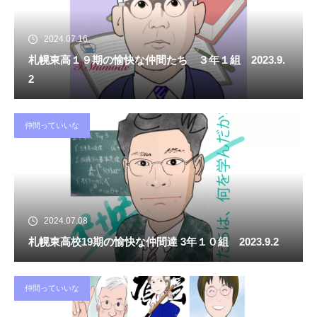
2024.07.16
札幌東高１９期の愉快な仲間たち ３年１組 2023.9.
2
仲間っていいな
2024.07.08
札幌東高校19期の愉快な仲間達 3年１０組 2023.9.2
仲間っていいな