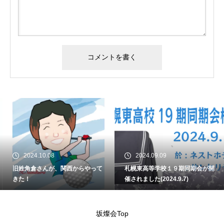
2024.10.08
2024.09.09
旧姓角倉さんが、関西からやって
札幌東高等学校１９期同期会が開
きた！
催されました(2024.9.7)
坂燦会Top