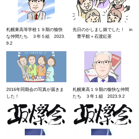
札幌東高等学校１９期の愉快
先日のかしまし娘でした！ in
な仲間たち ３年５組 2023.
豊平館＋石渡紅茶
9.2
2016年同期会の写真が届きま
札幌東高１９期の愉快な仲間
した！
たち ３年１組 2023.9.2