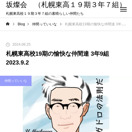
坂燦会 （札幌東高１９期３年７組）
札幌東高校１９期３年７組の素晴らしい仲間たち
Blog
仲間っていいな
札幌東高校19期の愉快な仲間達 3年9組 2023.9.2
2024.06.25
札幌東高校19期の愉快な仲間達 3年9組
2023.9.2
仲間っていいな