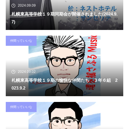
2024.09.09
札幌東高等学校１９期同期会が開催されました(2024.9.
7)
仲間っていいな
2024.09.02
札幌東高等学校１９期の愉快な仲間たち ３年６組 2
023.9.2
仲間っていいな