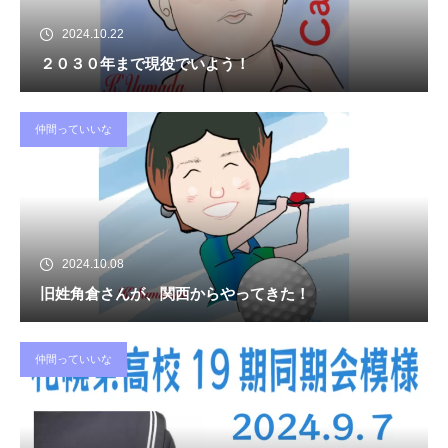
2024.10.22
２０３０年まで現役でいよう！
仲間っていいな
2024.10.08
旧姓角倉さんが、関西からやってきた！
仲間っていいな