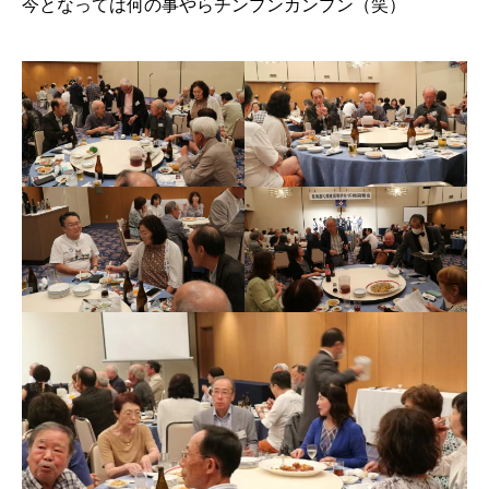
今となっては何の事やらチンプンカンプン（笑）