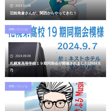
2024.10.08
旧姓角倉さんが、関西からやってきた！
仲間っていいな
2024.09.09
札幌東高等学校１９期同期会が開催されました(2024.9.
7)
仲間っていいな