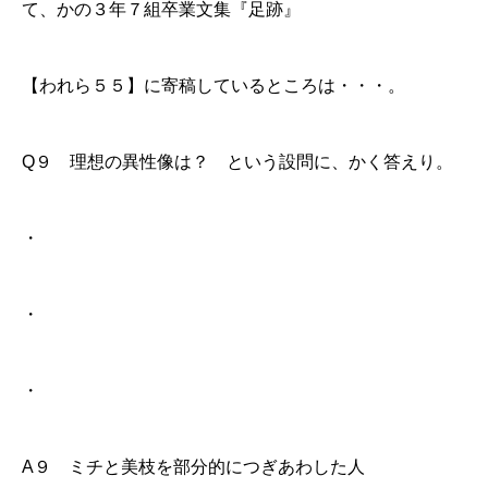
て、かの３年７組卒業文集『足跡』
【われら５５】に寄稿しているところは・・・。
Q９ 理想の異性像は？ という設問に、かく答えり。
・
・
・
A９ ミチと美枝を部分的につぎあわした人