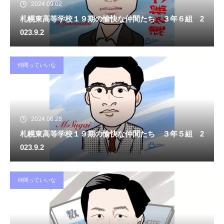
2024.09.02
札幌東高等学校１９期の愉快な仲間たち ３年６組 2
023.9.2
仲間っていいな
2024.08.28
札幌東高等学校１９期の愉快な仲間たち ３年５組 2
023.9.2
仲間っていいな