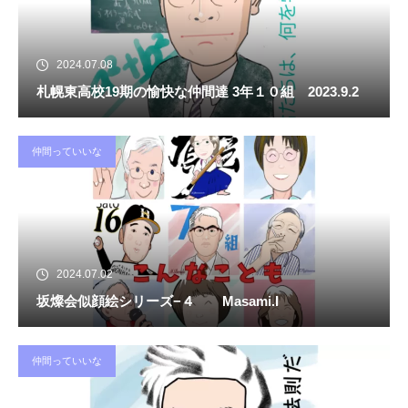
2024.07.08
札幌東高校19期の愉快な仲間達 3年１０組 2023.9.2
仲間っていいな
2024.07.02
坂燦会似顔絵シリーズ−４ Masami.I
仲間っていいな