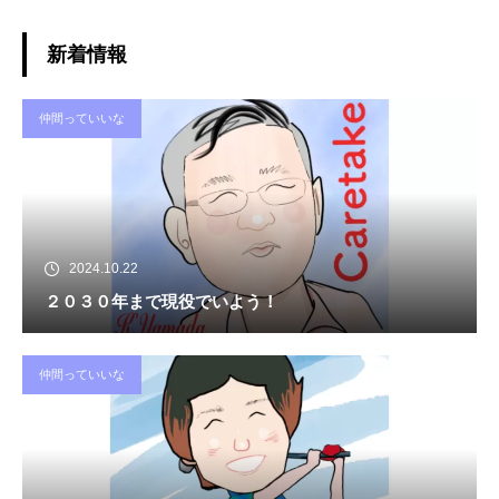
新着情報
仲間っていいな
2024.10.22
２０３０年まで現役でいよう！
仲間っていいな