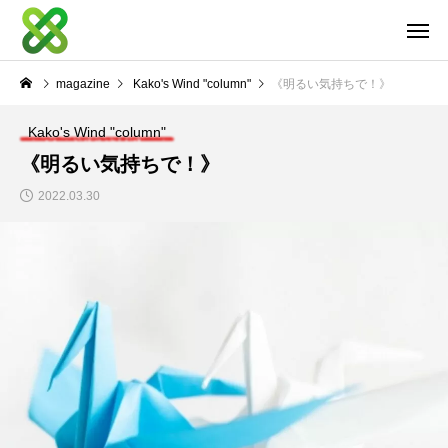
magazine
Kako's Wind "column"
《明るい気持ちで！》
Kako's Wind "column"
《明るい気持ちで！》
2022.03.30