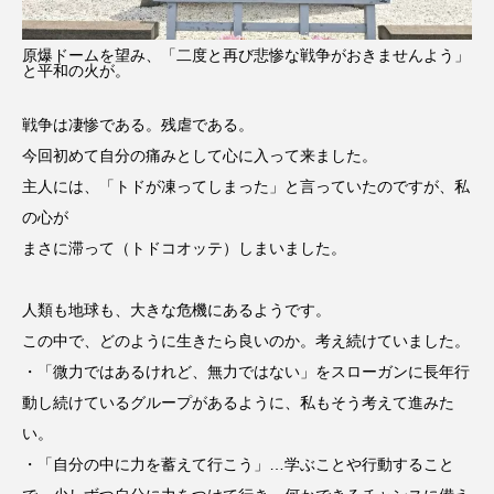
原爆ドームを望み、「二度と再び悲惨な戦争がおきませんよう」
と平和の火が。
戦争は凄惨である。残虐である。
今回初めて自分の痛みとして心に入って来ました。
主人には、「トドが凍ってしまった」と言っていたのですが、私
の心が
まさに滞って（トドコオッテ）しまいました。
人類も地球も、大きな危機にあるようです。
この中で、どのように生きたら良いのか。考え続けていました。
・「微力ではあるけれど、無力ではない」をスローガンに長年行
動し続けているグループがあるように、私もそう考えて進みた
い。
・「自分の中に力を蓄えて行こう」…学ぶことや行動すること